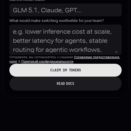
What would make switching worthwhile for your team?
Отправляя, вы соглашаетесь с нашими 
Условиями предоставления 
услуг
 & 
Политикой конфиденциальности
CLAIM 1M TOKENS
READ DOCS